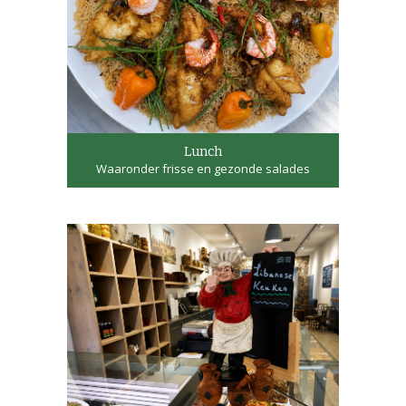
Lunch
Waaronder frisse en gezonde salades