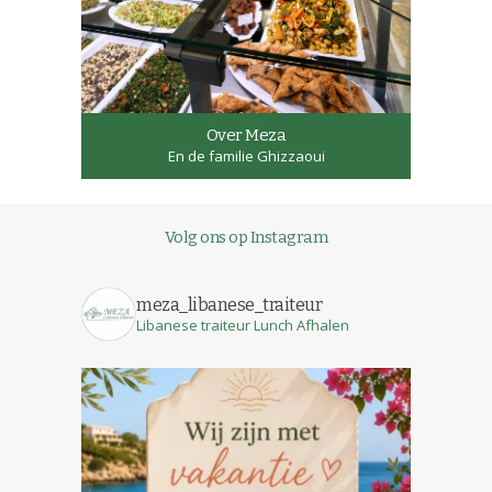
Over Meza
En de familie Ghizzaoui
Volg ons op Instagram
meza_libanese_traiteur
Libanese traiteur
Lunch
Afhalen