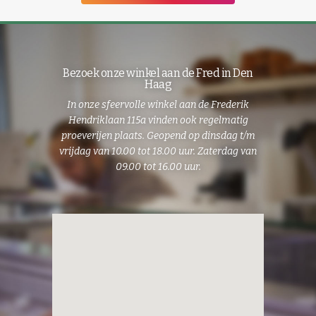
Bezoek onze winkel aan de Fred in Den
Haag
In onze sfeervolle winkel
aan de
Frederik
Hendriklaan 115a vinden ook regelmatig
proeverijen plaats. Geopend op dinsdag t/m
vrijdag van 10.00 tot 18.00 uur. Zaterdag van
09.00 tot 16.00 uur.