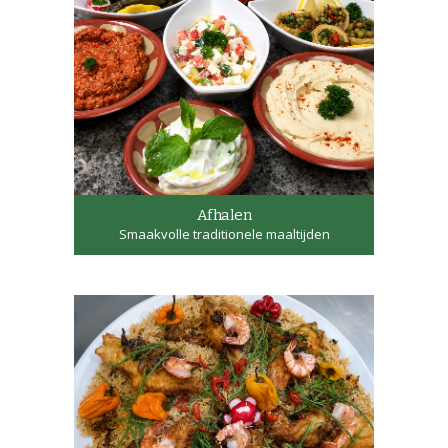
Afhalen
Smaakvolle traditionele maaltijden